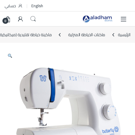
Skip to navigatio
Skip to conten
English
حسابي
0
الرئيسية
ماكنات الخياطة المنزلية
ماكينة خياطة تقليدية (ميكانيكية)