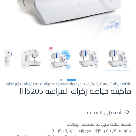
ماكينة خياطة تقليدية (ميكانيكية)
,
ماكينة خياطة صغيرة محمولة
,
ماكينة خياطة وتطريز منزلية
ماكينة خياطة زكزاك الفراشة JH5205
أضف إلى المفضلة
ماكينة خياطة كهربائية متعددة الوظائف
• غرز مستقيمة وزكزاك مع خيارات زخرفية متنوعة