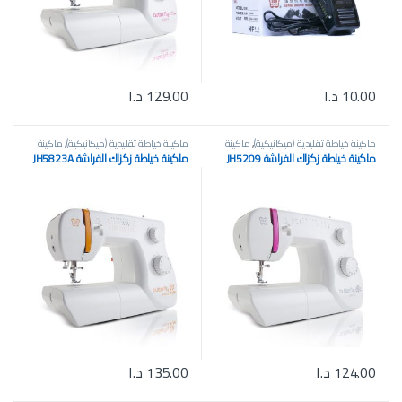
10.00
د.ا
129.00
د.ا
ماكينة خياطة تقليدية (ميكانيكية)
,
ماكينة
ماكينة خياطة تقليدية (ميكانيكية)
,
ماكينة
خياطة صغيرة محمولة
,
ماكينة خياطة
خياطة صغيرة محمولة
,
ماكينة خياطة
ماكينة خياطة زكزاك الفراشة JH5209
ماكينة خياطة زكزاك الفراشة JH5823A
وتطريز منزلية
وتطريز منزلية
124.00
د.ا
135.00
د.ا