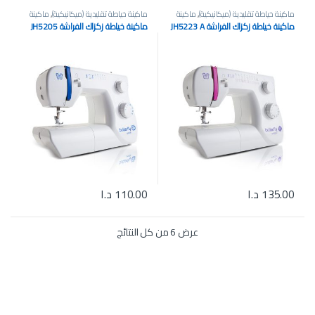
ماكينة خياطة تقليدية (ميكانيكية)
,
ماكينة
ماكينة خياطة تقليدية (ميكانيكية)
,
ماكينة
خياطة صغيرة محمولة
,
ماكينة خياطة
خياطة صغيرة محمولة
,
ماكينة خياطة
ماكينة خياطة زكزاك الفراشة JH5223 A
ماكينة خياطة زكزاك الفراشة JH5205
وتطريز منزلية
وتطريز منزلية
135.00
د.ا
110.00
د.ا
تم الفرز حسب الأحدث
عرض ⁦6⁩ من كل النتائج