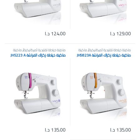
129.00
د.ا
124.00
د.ا
ماكينة خياطة تقليدية (ميكانيكية)
,
ماكينة
ماكينة خياطة تقليدية (ميكانيكية)
,
ماكينة
خياطة صغيرة محمولة
,
ماكينة خياطة
خياطة صغيرة محمولة
,
ماكينة خياطة
ماكينة خياطة زكزاك الفراشة JH5823A
ماكينة خياطة زكزاك الفراشة JH5223 A
وتطريز منزلية
وتطريز منزلية
135.00
د.ا
135.00
د.ا