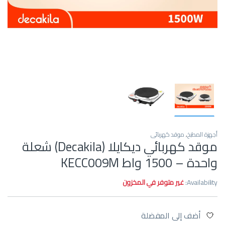
أجهزة المطبخ
,
موقد كهربائي
موقد كهربائي ديكايلا (Decakila) شعلة
واحدة – 1500 واط KECC009M
Availability:
غير متوفر في المخزون
أضف إلى المفضلة