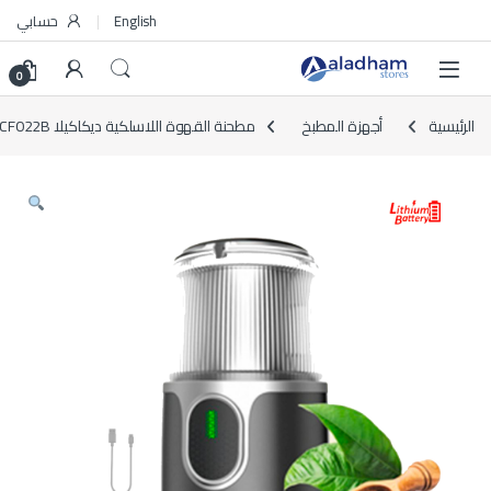
Skip to navigatio
Skip to conten
English
حسابي
0
الرئيسية
أجهزة المطبخ
مطحنة القهوة اللاسلكية ديكاكيلا KMCF022B