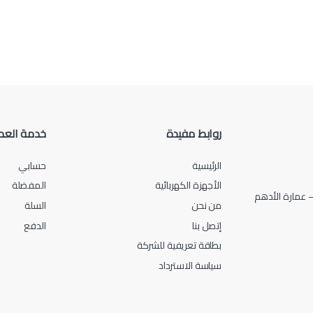
روابط مفيدة
خدمة العم
الرئيسية
حسابي
الأجهزة الكهربائية
المفضلة
من نحن
السلة
إتصل بنا
الدفع
بطاقة تعريفية للشركة
سياسة الاسترداد