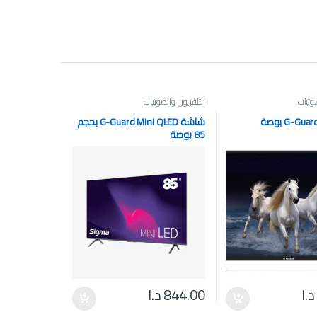
صوتيات
التلفزيون والصوتيات
شاشة G-Guard Mini QLED بحجم
85 بوصة
د.ا
844.00
د.ا