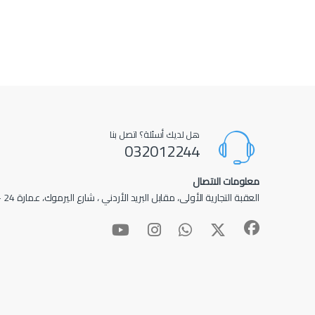
هل لديك أسئلة؟ اتصل بنا
032012244
معلومات الاتصال
العقبة التجارية الأولى، مقابل البريد الأردني ، شارع اليرموك، عمارة 24 – عمارة الأدهم