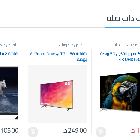
 ذات صلة
الصوتيات
,
الشاشات
التلفزيون والصوتيات
التلفزيون وال
تلفزيون كوندور الذكي 50 بوصة
شاشة G-Guard Omega TG – 58
شاشة G-Guard 42 بوصة
4K UHD (5
بوصة
ا
1
د.ا
249.00
د.ا
105.00