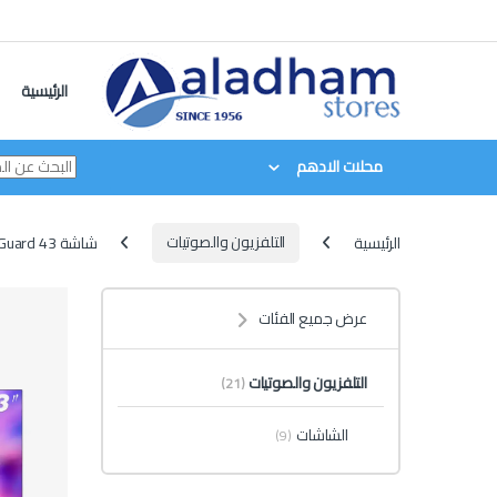
Skip to navigatio
Skip to conten
الرئيسية
محلات الادهم
الرئيسية
التلفزيون والصوتيات
شاشة G-Guard 43 بوصة
عرض جميع الفئات
التلفزيون والصوتيات
(21)
الشاشات
(9)