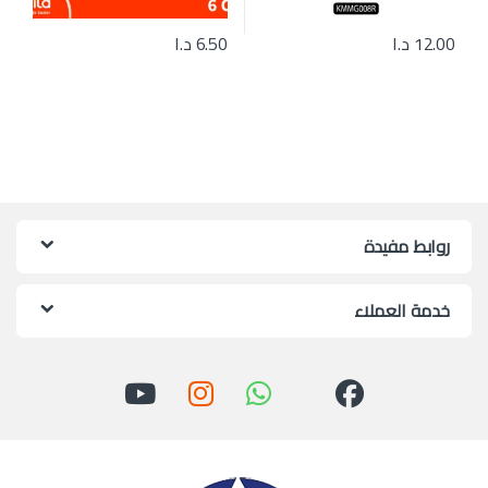
12.00
د.ا
6.50
د.ا
روابط مفيدة
خدمة العملاء