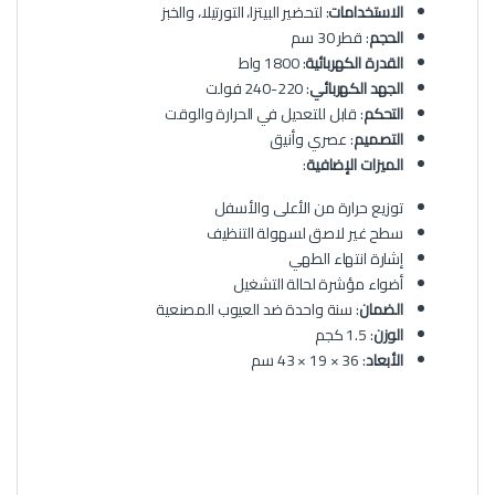
الاستخدامات
: لتحضير البيتزا، التورتيلا، والخبز
الحجم
: قطر 30 سم
القدرة الكهربائية
: 1800 واط
الجهد الكهربائي
: 220-240 فولت
التحكم
: قابل للتعديل في الحرارة والوقت
التصميم
: عصري وأنيق
الميزات الإضافية
:
توزيع حرارة من الأعلى والأسفل
سطح غير لاصق لسهولة التنظيف
إشارة انتهاء الطهي
أضواء مؤشرة لحالة التشغيل
الضمان
: سنة واحدة ضد العيوب المصنعية
الوزن
: 1.5 كجم
الأبعاد
: 36 × 19 × 43 سم