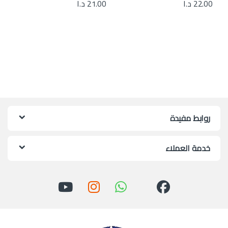
22.00
د.ا
21.00
د.ا
روابط مفيدة
خدمة العملاء