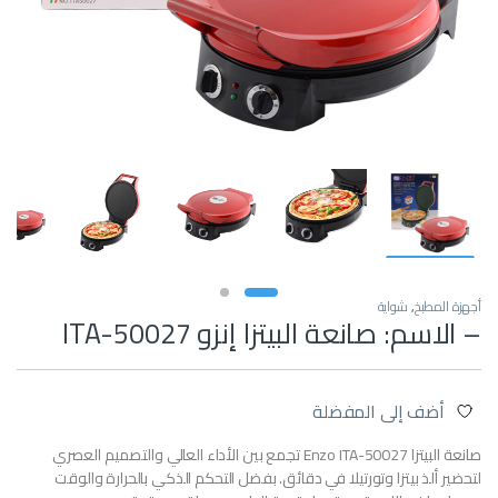
أجهزة المطبخ
,
شواية
– الاسم: صانعة البيتزا إنزو ITA-50027
أضف إلى المفضلة
صانعة البيتزا Enzo ITA-50027 تجمع بين الأداء العالي والتصميم العصري
لتحضير ألذ بيتزا وتورتيلا في دقائق. بفضل التحكم الذكي بالحرارة والوقت