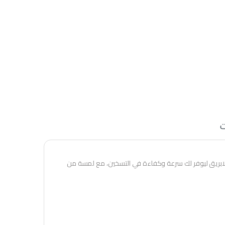
ت
لابريق ليوفر لك سرعة وكفاءة في التسخين، مع لمسة من