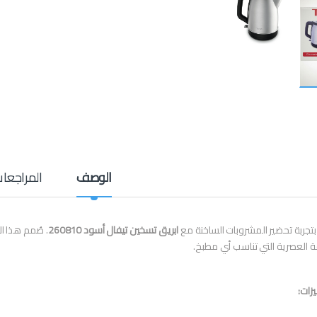
الوصف
المراجعا
 بتجربة تحضير المشروبات الساخنة مع
ابريق تسخين تيفال أسود 260810
. صُمم هذا ا
قة العصرية التي تناسب أي مطبخ.
زات: