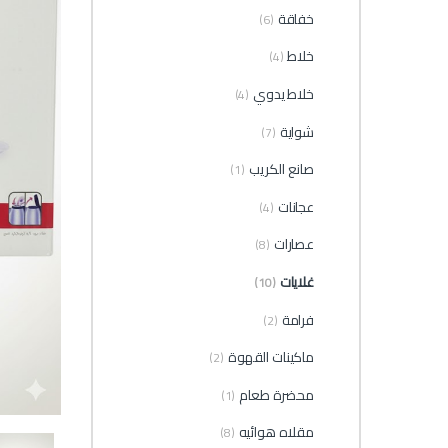
خفاقة
(6)
خلاط
(4)
خلاط يدوي
(4)
شواية
(7)
صانع الكريب
(1)
عجانات
(4)
عصارات
(8)
غلايات
(10)
فرامة
(2)
ماكينات القهوة
(2)
محضرة طعام
(1)
مقلاه هوائيه
(8)