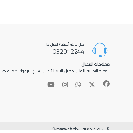
هل لديك أسئلة؟ اتصل بنا
032012244
معلومات الاتصال
العقبة التجارية الأولى، مقابل البريد الأردني ، شارع اليرموك، عمارة 24 – عمارة الأدهم
© 2025 صمم بواسطة
Sympaweb