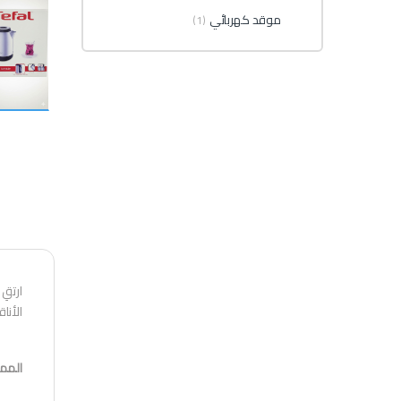
موقد كهربائي
(1)
ارتقِ
الأنا
الممي