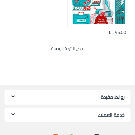
95.00
د.ا
عرض النتيجة الوحيدة
روابط مفيدة
خدمة العملاء