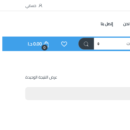
حسابي
نحن
إتصل بنا
0.00
د.ا
0
عرض النتيجة الوحيدة