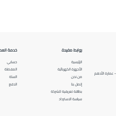
روابط مفيدة
خدمة العم
الرئيسية
حسابي
الأجهزة الكهربائية
المفضلة
من نحن
السلة
إتصل بنا
الدفع
بطاقة تعريفية للشركة
سياسة الاسترداد