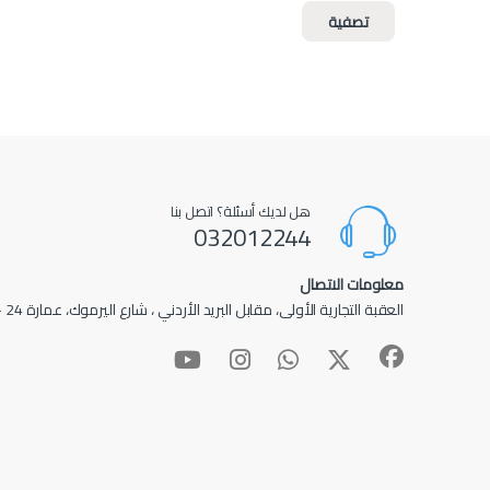
تصفية
هل لديك أسئلة؟ اتصل بنا
032012244
معلومات الاتصال
العقبة التجارية الأولى، مقابل البريد الأردني ، شارع اليرموك، عمارة 24 – عمارة الأدهم