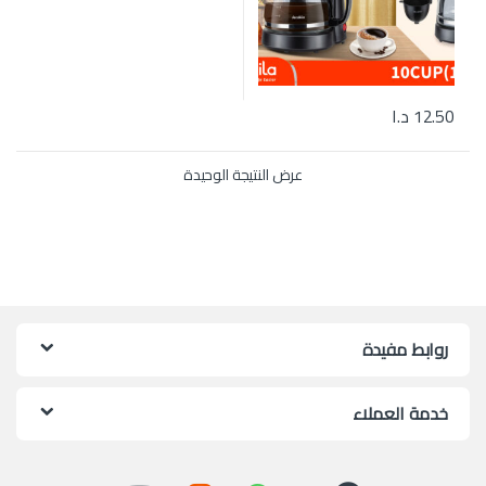
12.50
د.ا
عرض النتيجة الوحيدة
روابط مفيدة
خدمة العملاء