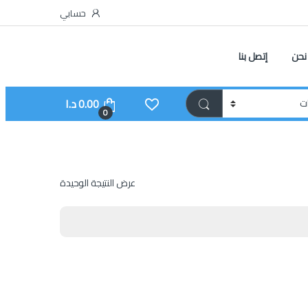
حسابي
نحن
إتصل بنا
0.00
د.ا
0
عرض النتيجة الوحيدة