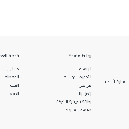
روابط مفيدة
خدمة العم
الرئيسية
حسابي
الأجهزة الكهربائية
المفضلة
من نحن
السلة
إتصل بنا
الدفع
بطاقة تعريفية للشركة
سياسة الاسترداد