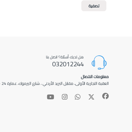
تصفية
هل لديك أسئلة؟ اتصل بنا
032012244
معلومات الاتصال
العقبة التجارية الأولى، مقابل البريد الأردني ، شارع اليرموك، عمارة 24 – عمارة الأدهم