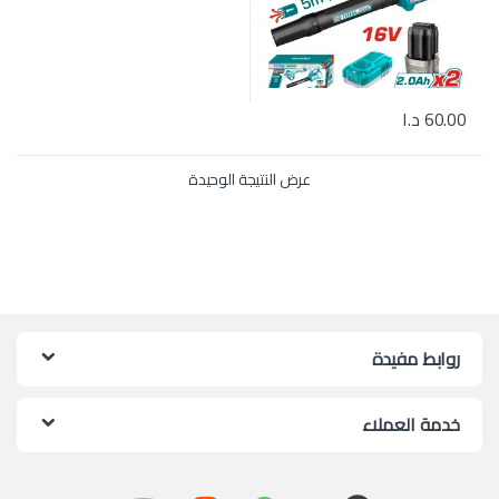
60.00
د.ا
عرض النتيجة الوحيدة
روابط مفيدة
خدمة العملاء