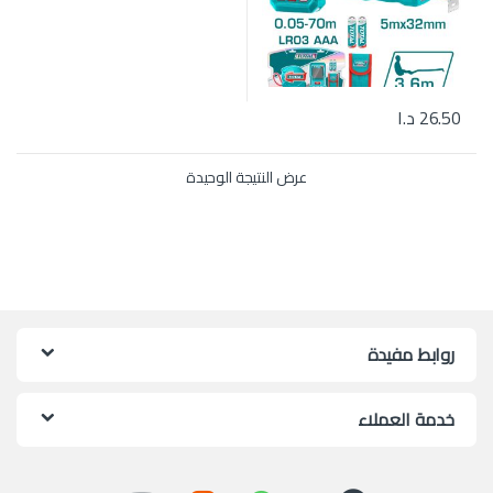
26.50
د.ا
عرض النتيجة الوحيدة
روابط مفيدة
خدمة العملاء