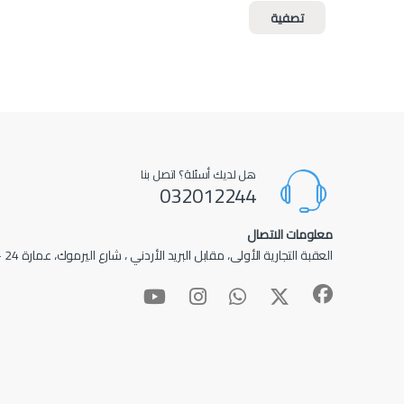
تصفية
هل لديك أسئلة؟ اتصل بنا
032012244
معلومات الاتصال
العقبة التجارية الأولى، مقابل البريد الأردني ، شارع اليرموك، عمارة 24 – عمارة الأدهم