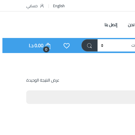
English
حسابي
نحن
إتصل بنا
0.00
د.ا
0
عرض النتيجة الوحيدة