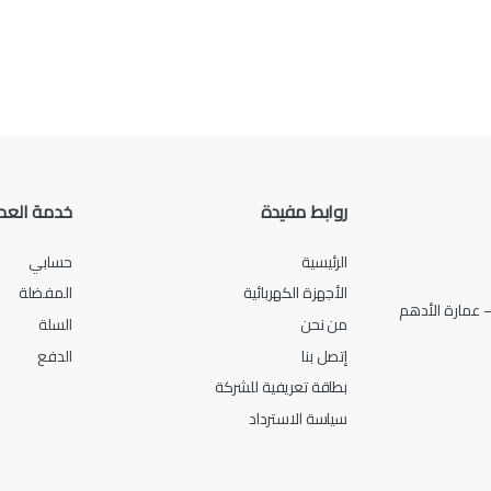
روابط مفيدة
خدمة العم
الرئيسية
حسابي
الأجهزة الكهربائية
المفضلة
من نحن
السلة
إتصل بنا
الدفع
بطاقة تعريفية للشركة
سياسة الاسترداد