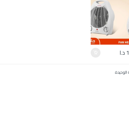
1
د.ا
 الوحيدة