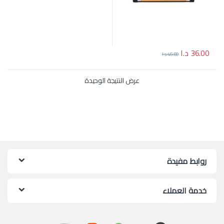
36.00
د.ا
46.00
د.ا
عرض النتيجة الوحيدة
روابط مفيدة
خدمة العملاء