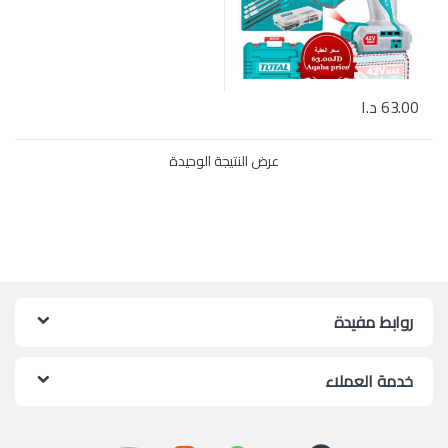
63.00
د.ا
عرض النتيجة الوحيدة
روابط مفيدة
خدمة العملاء