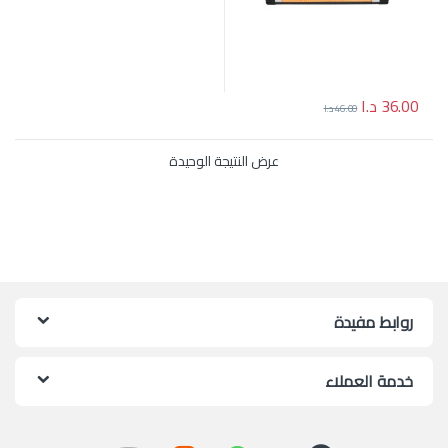
36.00
د.ا
46.00
د.ا
عرض النتيجة الوحيدة
روابط مفيدة
خدمة العملاء