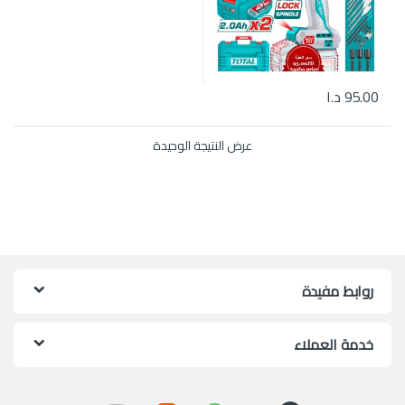
95.00
د.ا
عرض النتيجة الوحيدة
روابط مفيدة
خدمة العملاء