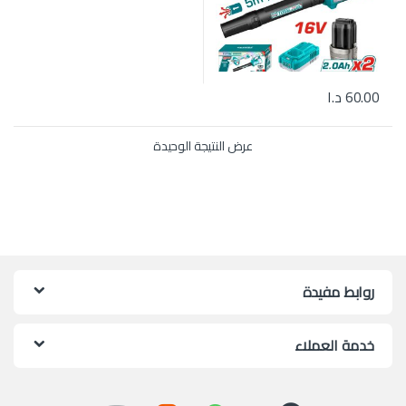
60.00
د.ا
عرض النتيجة الوحيدة
روابط مفيدة
خدمة العملاء