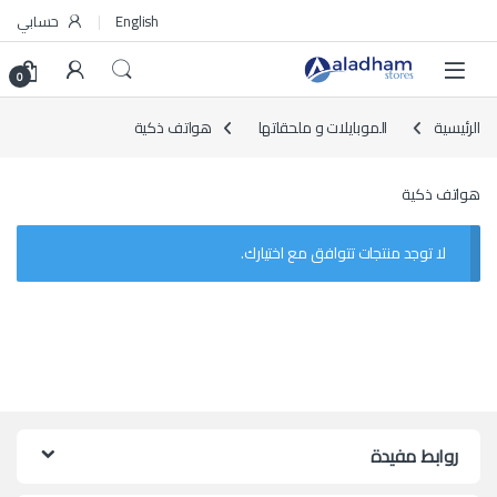
Skip to navigatio
Skip to conten
English
حسابي
0
الرئيسية
الموبايلات و ملحقاتها
هواتف ذكية
هواتف ذكية
لا توجد منتجات تتوافق مع اختيارك.
روابط مفيدة