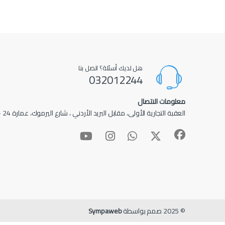
هل لديك أسئلة؟ اتصل بنا
032012244
معلومات الاتصال
العقبة التجارية الأولى، مقابل البريد الأردني ، شارع اليرموك، عمارة 24 – عمارة الأدهم
© 2025 صمم بواسطة
Sympaweb