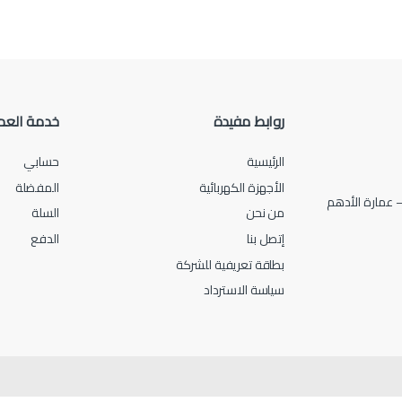
روابط مفيدة
خدمة العم
الرئيسية
حسابي
الأجهزة الكهربائية
المفضلة
من نحن
السلة
إتصل بنا
الدفع
بطاقة تعريفية للشركة
سياسة الاسترداد