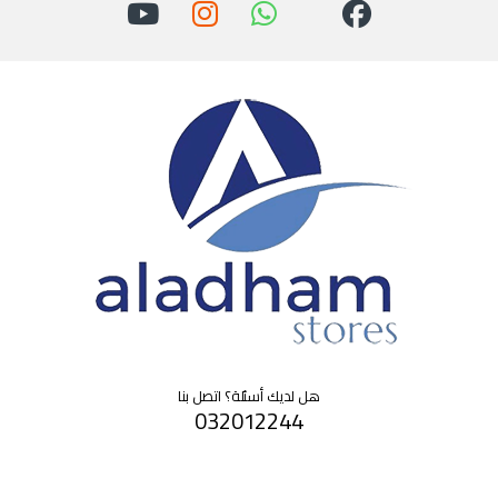
هل لديك أسئلة؟ اتصل بنا
032012244